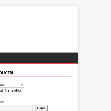
DUCERI
it Translation
are
Caută