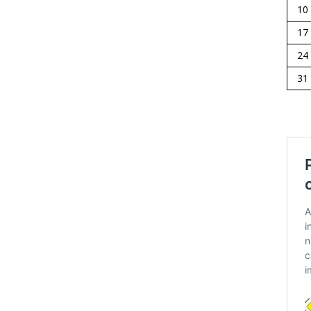
10
17
24
31