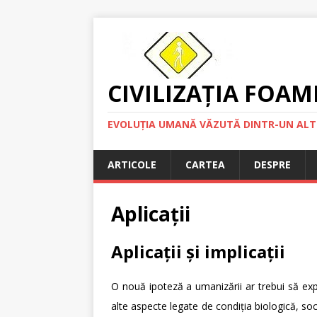
CIVILIZAȚIA FOAM
EVOLUȚIA UMANĂ VĂZUTĂ DINTR-UN ALT
ARTICOLE
CARTEA
DESPRE
Aplicații
Aplicații și implicații
O nouă ipoteză a umanizării ar trebui să exp
alte aspecte legate de condiția biologică, so