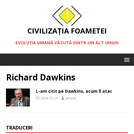
CIVILIZAȚIA FOAMETEI
EVOLUȚIA UMANĂ VĂZUTĂ DINTR-UN ALT UNGHI
Richard Dawkins
L-am citit pe Dawkins, acum îl atac
2024-10-24
amalia
TRADUCERI