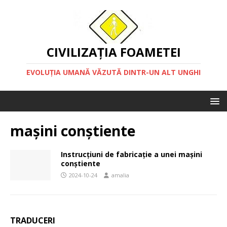
CIVILIZAȚIA FOAMETEI
EVOLUȚIA UMANĂ VĂZUTĂ DINTR-UN ALT UNGHI
mașini conștiente
Instrucțiuni de fabricație a unei mașini
conștiente
2024-10-24
amalia
TRADUCERI