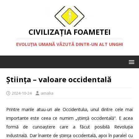
CIVILIZAȚIA FOAMETEI
EVOLUȚIA UMANĂ VĂZUTĂ DINTR-UN ALT UNGHI
Știința – valoare occidentală
2024-10-24
amalia
Printre marile atuu-uri ale Occidentului, unul dintre cele mai
importante este ceea ce numim „știință occidentală”. E acea
formă de cunoaștere care a făcut posibilă Revoluția
Industrială. Dar înainte de știința occidentală, apoi în paralel cu