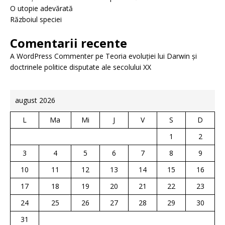
O utopie adevărată
Războiul speciei
Comentarii recente
A WordPress Commenter
pe
Teoria evoluției lui Darwin și
doctrinele politice disputate ale secolului XX
august 2026
L
Ma
Mi
J
V
S
D
1
2
3
4
5
6
7
8
9
10
11
12
13
14
15
16
17
18
19
20
21
22
23
24
25
26
27
28
29
30
31