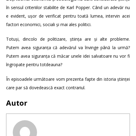
în sensul criteriilor stabilite de Karl Popper. Când un adevăr nu
e evident, ușor de verificat pentru toată lumea, intervin acei
factori economici, sociali și mai ales politici.
Totuși, dincolo de politizare, știința are și alte probleme.
Putem avea siguranța că adevărul va învinge până la urmă?
Putem avea siguranța că măcar unele idei salvatoare nu vor fi
îngropate pentru totdeauna?
În episoadele următoare vom prezenta fapte din istoria științei
care par să dovedească exact contrariul.
Autor