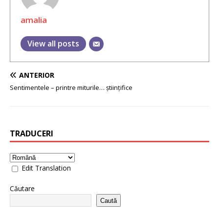
amalia
View all posts
ANTERIOR
Sentimentele – printre miturile… științifice
TRADUCERI
Edit Translation
Căutare
Caută