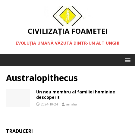
CIVILIZAȚIA FOAMETEI
EVOLUȚIA UMANĂ VĂZUTĂ DINTR-UN ALT UNGHI
Australopithecus
Un nou membru al familiei hominine
descoperit
2024-10-24
amalia
TRADUCERI