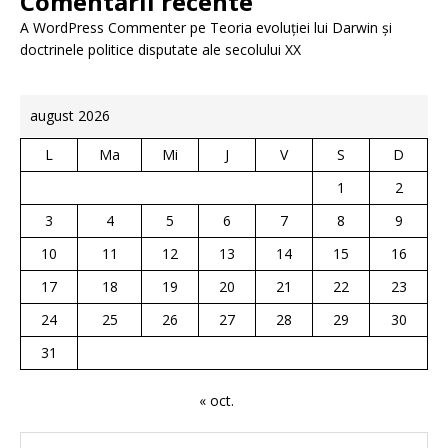
Comentarii recente
A WordPress Commenter
pe
Teoria evoluției lui Darwin și
doctrinele politice disputate ale secolului XX
august 2026
L
Ma
Mi
J
V
S
D
1
2
3
4
5
6
7
8
9
10
11
12
13
14
15
16
17
18
19
20
21
22
23
24
25
26
27
28
29
30
31
« oct.