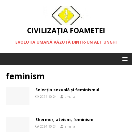
CIVILIZAȚIA FOAMETEI
EVOLUȚIA UMANĂ VĂZUTĂ DINTR-UN ALT UNGHI
feminism
Selecția sexuală și feminismul
2024-10-24
amalia
Shermer, ateism, feminism
2024-10-24
amalia