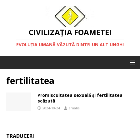
CIVILIZAȚIA FOAMETEI
EVOLUȚIA UMANĂ VĂZUTĂ DINTR-UN ALT UNGHI
fertilitatea
Promiscuitatea sexuală și fertilitatea
scăzută
2024-10-24
amalia
TRADUCERI