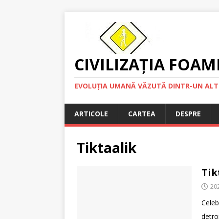
CIVILIZAȚIA FOAM
EVOLUȚIA UMANĂ VĂZUTĂ DINTR-UN ALT
ARTICOLE
CARTEA
DESPRE
Tiktaalik
Tik
20
Celeb
detro