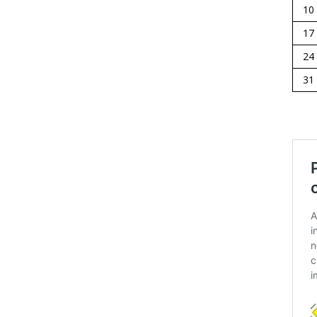
10
17
24
31