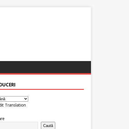
DUCERI
it Translation
are
Caută