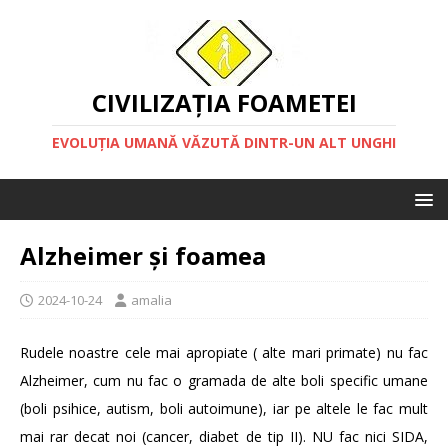
CIVILIZAȚIA FOAMETEI
EVOLUȚIA UMANĂ VĂZUTĂ DINTR-UN ALT UNGHI
Alzheimer și foamea
2024-10-24
amalia
Rudele noastre cele mai apropiate ( alte mari primate) nu fac
Alzheimer, cum nu fac o gramada de alte boli specific umane
(boli psihice, autism, boli autoimune), iar pe altele le fac mult
mai rar decat noi (cancer, diabet de tip II). NU fac nici SIDA,