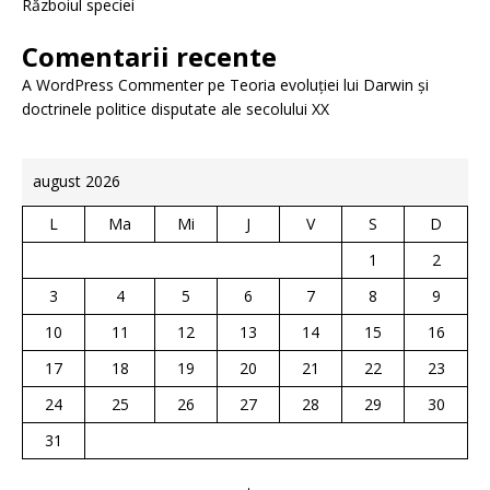
Războiul speciei
Comentarii recente
A WordPress Commenter
pe
Teoria evoluției lui Darwin și
doctrinele politice disputate ale secolului XX
august 2026
L
Ma
Mi
J
V
S
D
1
2
3
4
5
6
7
8
9
10
11
12
13
14
15
16
17
18
19
20
21
22
23
24
25
26
27
28
29
30
31