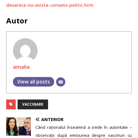
deoarece-nu-exista-consens-politic.htm
Autor
amalia
View all posts
VACCINARE
ANTERIOR
Când raționalul înseamnă a crede în autoritate –
observații după emisiunea despre vaccinuri cu