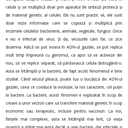
celule și se multiplică doar prin aparatul de sinteză proteică și
de material genetic al celulei. Ele nu sunt practic vii, ele sunt
doar niște informație care se copiază și multiplică prin
enzimele celulelor bacteriene, animale, vegetale, fungice. Orice
e viu e infectat de virus. Și da, virusurile cam fac ce zice
doamna. Adică se pot insera în ADN-ul gazdei, se pot replica
mult timp împreună cu genomul, ca apoi să se activeze din
nou, să se replice separat, să părăsească celula distrugând-o.
Asta se întâmplă și la bacterii, de fapt acolo fenomenul e bine
studiat. Când virusul pleacă, poate lua o bucățică din ADN-ul
gazdei, ceea ce conduce la evoluție, la noi caractere, cel puțin
la bacterii. La bacterii, acest fenomen e exploatat în scop de
creare a unor vectori care să transfere material genetic în scop
economic sau terapeutic, inclusiv pentru vaccinuri. La noi,
ființele mai complexe, asta se întâmplă mai lent, că viața
noastră e infinit mai lentă decât a unei bacterii, dar infecțiile și