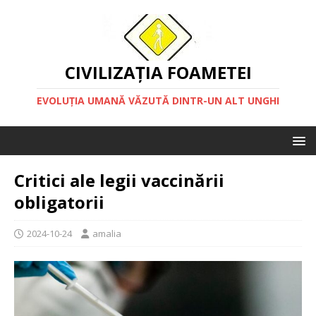
CIVILIZAȚIA FOAMETEI
EVOLUȚIA UMANĂ VĂZUTĂ DINTR-UN ALT UNGHI
Critici ale legii vaccinării
obligatorii
2024-10-24
amalia