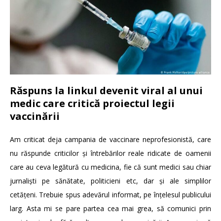
Răspuns la linkul devenit viral al unui
medic care critică proiectul legii
vaccinării
Am criticat deja campania de vaccinare neprofesionistă, care
nu răspunde criticilor și întrebărilor reale ridicate de oamenii
care au ceva legătură cu medicina, fie că sunt medici sau chiar
jurnaliști pe sănătate, politicieni etc, dar și ale simplilor
cetățeni. Trebuie spus adevărul informat, pe înțelesul publicului
larg. Asta mi se pare partea cea mai grea, să comunici prin