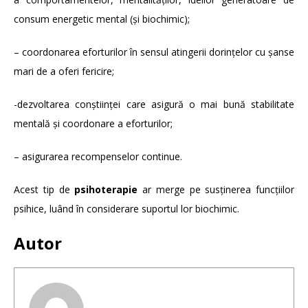
consum energetic mental (și biochimic);
– coordonarea eforturilor în sensul atingerii dorințelor cu șanse
mari de a oferi fericire;
-dezvoltarea conștiinței care asigură o mai bună stabilitate
mentală și coordonare a eforturilor;
– asigurarea recompenselor continue.
Acest tip de
psihoterapie
ar merge pe susținerea funcțiilor
psihice, luând în considerare suportul lor biochimic.
Autor