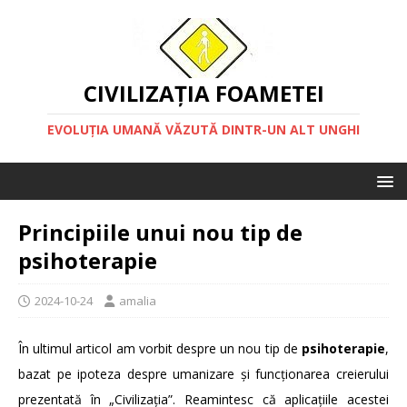
CIVILIZAȚIA FOAMETEI
EVOLUȚIA UMANĂ VĂZUTĂ DINTR-UN ALT UNGHI
Principiile unui nou tip de
psihoterapie
2024-10-24
amalia
În ultimul articol am vorbit despre un nou tip de
psihoterapie
,
bazat pe ipoteza despre umanizare și funcționarea creierului
prezentată în „Civilizația”. Reamintesc că aplicațiile acestei