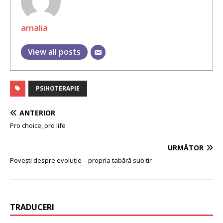
amalia
View all posts
PSIHOTERAPIE
ANTERIOR
Pro choice, pro life
URMĂTOR
Povești despre evoluție – propria tabără sub tir
TRADUCERI