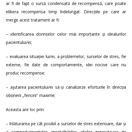
ar fi de fapt o sursă condensată de recompensă, care poate
elibera recompensa timp îndelungat. Direcțiile pe care ar
merge acest tratament ar fi:
– identificarea dorințelor celor mai importante și idealurilor
pacientului/ei;
– evaluarea situației lui/ei, a problemelor, surselor de stres, fie
externe, fie date de comportamente, idei nocive care nu
produc recompense;
– ajutarea pacientului/ei să-și canalizeze eforturile în direcția
obținerii „fericirii” maxime;
Aceasta are loc prin:
– înlăturarea pe cât posibil a surselor de stres exterioare, dar și
a comportamentelor, mentalităților, ideilor generatoare de